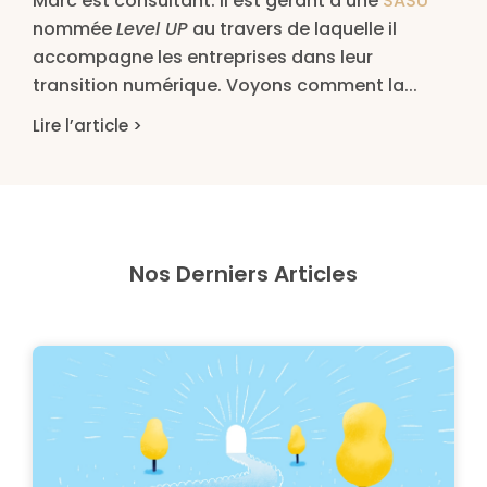
Marc est consultant. Il est gérant d’une
SASU
nommée
Level UP
au travers de laquelle il
accompagne les entreprises dans leur
transition numérique. Voyons comment la...
Lire l’article >
Nos Derniers Articles