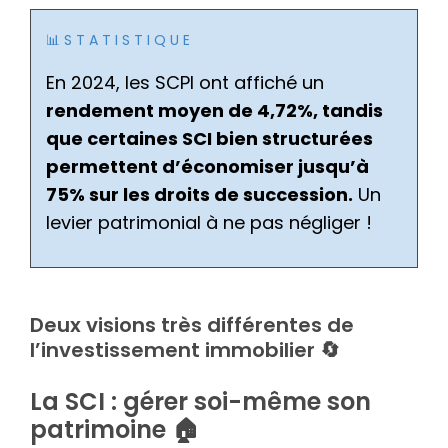
📊 S T A T I S T I Q U E
En 2024, les SCPI ont affiché un
rendement moyen de 4,72%, tandis
que certaines SCI bien structurées
permettent d’économiser jusqu’à
75% sur les droits de succession.
Un
levier patrimonial à ne pas négliger !
Deux visions très différentes de
l’investissement immobilier 🔄
La SCI : gérer soi-même son
patrimoine 🏠