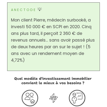
💡
A N E C T O D E
Mon client Pierre, médecin surbooké, a
investi 50 000 € en SCPI en 2020. Cinq
ans plus tard, il perçoit 2 360 € de
revenus annuels… sans avoir passé plus
de deux heures par an sur le sujet ! (5
ans avec un rendement moyen de
4,72%)