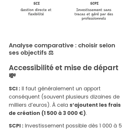
Analyse comparative : choisir selon
ses objectifs ⚖️
Accessibilité et mise de départ
💸
SCI :
Il faut généralement un apport
conséquent (souvent plusieurs dizaines de
milliers d’euros). À cela
s’ajoutent les frais
de création (1 500 à 3 000 €)
.
SCPI :
Investissement possible dès 1 000 à 5