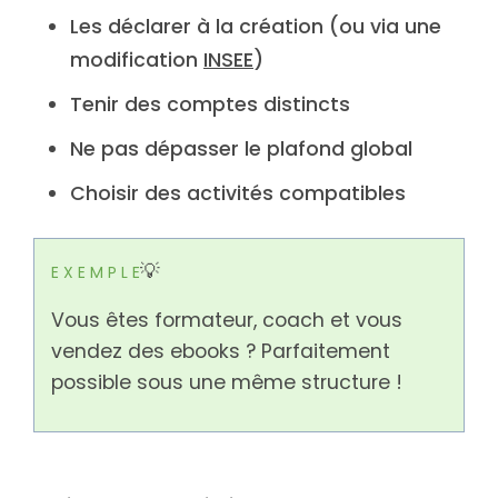
Les déclarer à la création (ou via une
modification
INSEE
)
Tenir des comptes distincts
Ne pas dépasser le plafond global
Choisir des activités compatibles
💡
E X E M P L E
Vous êtes formateur, coach et vous
vendez des ebooks ? Parfaitement
possible sous une même structure !