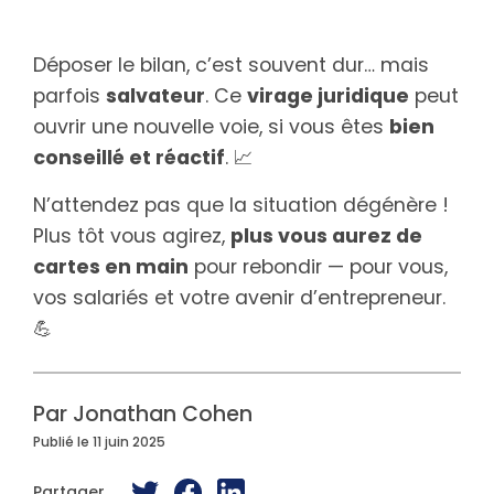
Déposer le bilan, c’est souvent dur… mais
parfois
salvateur
. Ce
virage juridique
peut
ouvrir une nouvelle voie, si vous êtes
bien
conseillé et réactif
. 📈
N’attendez pas que la situation dégénère !
Plus tôt vous agirez,
plus vous aurez de
cartes en main
pour rebondir — pour vous,
vos salariés et votre avenir d’entrepreneur.
💪
Par Jonathan Cohen
Publié le 11 juin 2025
Partager