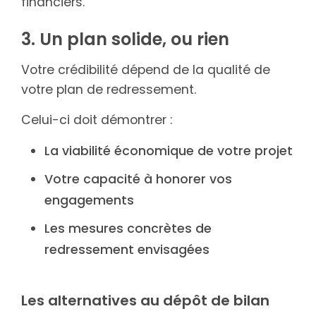
financiers.
3. Un plan solide, ou rien
Votre crédibilité dépend de la qualité de
votre plan de redressement.
Celui-ci doit démontrer :
La viabilité économique de votre projet
Votre capacité à honorer vos
engagements
Les mesures concrètes de
redressement envisagées
Les alternatives au dépôt de bilan