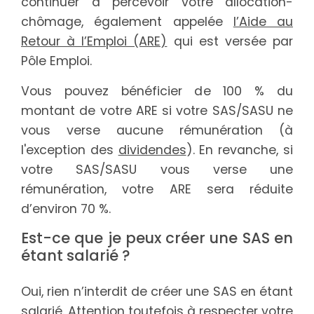
continuer à percevoir votre allocation-
chômage, également appelée
l’Aide au
Retour à l’Emploi (ARE)
qui est versée par
Pôle Emploi.
Vous pouvez bénéficier de 100 % du
montant de votre ARE si votre SAS/SASU ne
vous verse aucune rémunération (à
l'exception des
dividendes
). En revanche, si
votre SAS/SASU vous verse une
rémunération, votre ARE sera réduite
d’environ 70 %.
Est-ce que je peux créer une SAS en
étant salarié ?
Oui, rien n’interdit de créer une SAS en étant
salarié. Attention toutefois à respecter votre