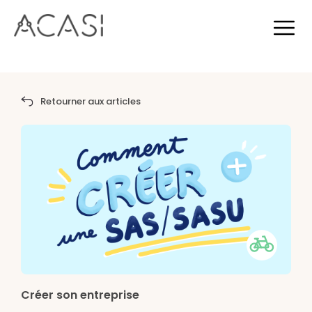
Retourner aux articles
Créer son entreprise